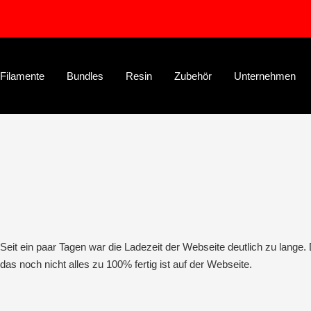
Direkt
zum
Inhalt
Filamente
Bundles
Resin
Zubehör
Unternehmen
Seit ein paar Tagen war die Ladezeit der Webseite deutlich zu lange
das noch nicht alles zu 100% fertig ist auf der Webseite.