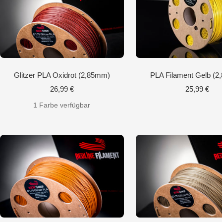
Glitzer PLA Oxidrot (2,85mm)
PLA Filament Gelb (
Angebotspreis
Angebotspr
26,99 €
25,99 €
1 Farbe verfügbar