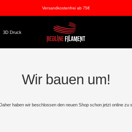
Versandkostenfrei ab 75€
REDLINE
3D Druck
FILAMENT
Wir bauen um!
. Daher haben wir beschlossen den neuen Shop schon jetzt online zu s