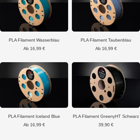
PLA Filament Wasserblau
PLA Filament Taubenblau
Angebotspreis
Angebotspreis
Ab 16,99 €
Ab 16,99 €
PLA Filament Iceland Blue
PLA Filament GreenyHT Schwarz
Angebotspreis
Angebotspreis
Ab 16,99 €
39,90 €