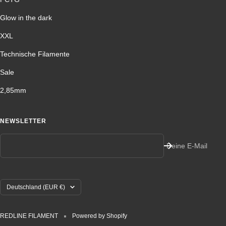
Glow in the dark
XXL
Technische Filamente
Sale
2,85mm
NEWSLETTER
Deine E-Mail
Land/Region
Deutschland (EUR €)
REDLINE FILAMENT
Powered by Shopify