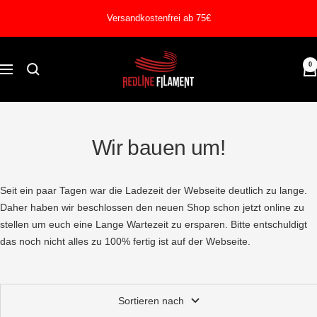
Direkt
Versandkostenfrei ab 75€
zum
Inhalt
REDLINE
0
Navigation
FILAMENT
Wir bauen um!
Seit ein paar Tagen war die Ladezeit der Webseite deutlich zu lange.
Daher haben wir beschlossen den neuen Shop schon jetzt online zu
stellen um euch eine Lange Wartezeit zu ersparen. Bitte entschuldigt
das noch nicht alles zu 100% fertig ist auf der Webseite.
Sortieren nach