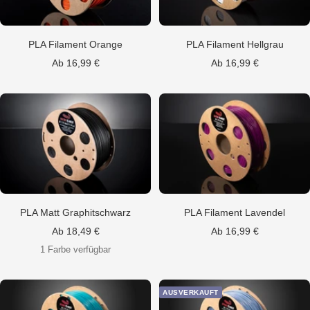
PLA Filament Orange
PLA Filament Hellgrau
Angebotspreis
Angebotspreis
Ab 16,99 €
Ab 16,99 €
PLA Matt Graphitschwarz
PLA Filament Lavendel
Angebotspreis
Angebotspreis
Ab 18,49 €
Ab 16,99 €
1 Farbe verfügbar
AUSVERKAUFT