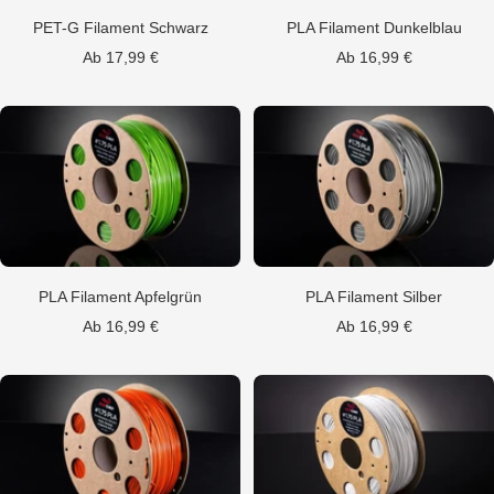
PET-G Filament Schwarz
PLA Filament Dunkelblau
Angebotspreis
Angebotspreis
Ab 17,99 €
Ab 16,99 €
PLA Filament Apfelgrün
PLA Filament Silber
Angebotspreis
Angebotspreis
Ab 16,99 €
Ab 16,99 €