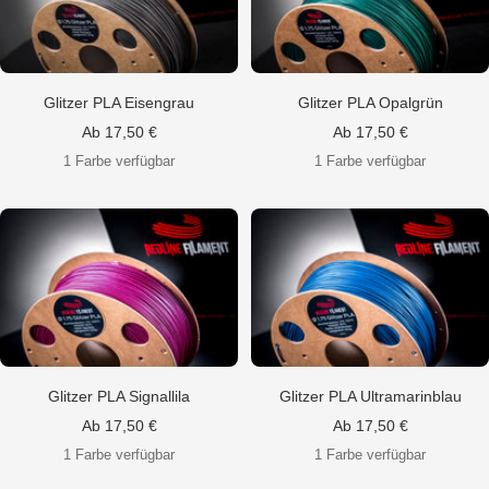
Glitzer PLA Eisengrau
Glitzer PLA Opalgrün
Angebotspreis
Angebotspreis
Ab 17,50 €
Ab 17,50 €
1 Farbe verfügbar
1 Farbe verfügbar
Glitzer PLA Signallila
Glitzer PLA Ultramarinblau
Angebotspreis
Angebotspreis
Ab 17,50 €
Ab 17,50 €
1 Farbe verfügbar
1 Farbe verfügbar