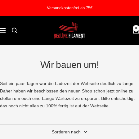
Direkt
Versandkostenfrei ab 75€
zum
Inhalt
REDLINE
0
Navigation
FILAMENT
Wir bauen um!
Seit ein paar Tagen war die Ladezeit der Webseite deutlich zu lange.
Daher haben wir beschlossen den neuen Shop schon jetzt online zu
stellen um euch eine Lange Wartezeit zu ersparen. Bitte entschuldigt
das noch nicht alles zu 100% fertig ist auf der Webseite.
Sortieren nach