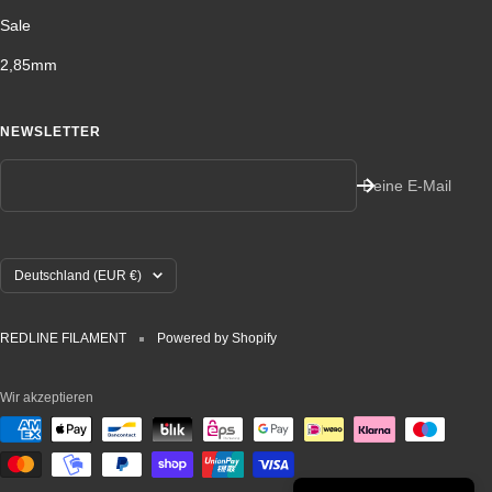
Sale
2,85mm
NEWSLETTER
Deine E-Mail
Land/Region
Deutschland (EUR €)
REDLINE FILAMENT
Powered by Shopify
Wir akzeptieren