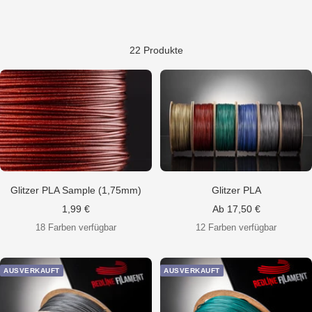
22 Produkte
Glitzer PLA Sample (1,75mm)
Glitzer PLA
Angebotspreis
Angebotspreis
1,99 €
Ab 17,50 €
18 Farben verfügbar
12 Farben verfügbar
AUSVERKAUFT
AUSVERKAUFT