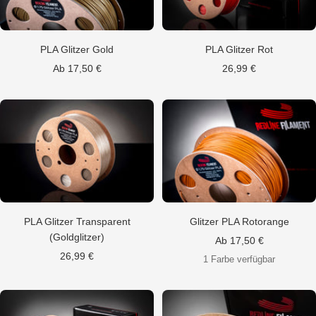
PLA Glitzer Gold
PLA Glitzer Rot
Angebotspreis
Angebotspreis
Ab 17,50 €
26,99 €
PLA Glitzer Transparent
Glitzer PLA Rotorange
(Goldglitzer)
Angebotspreis
Ab 17,50 €
Angebotspreis
26,99 €
1 Farbe verfügbar