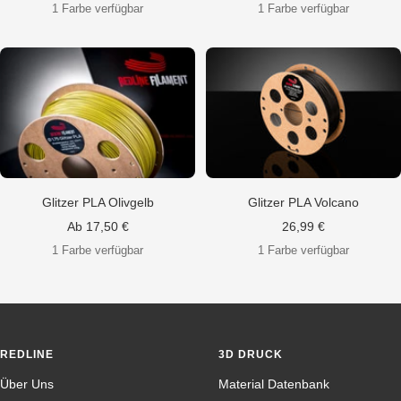
1 Farbe verfügbar
1 Farbe verfügbar
Glitzer PLA Olivgelb
Glitzer PLA Volcano
Angebotspreis
Angebotspreis
Ab 17,50 €
26,99 €
1 Farbe verfügbar
1 Farbe verfügbar
REDLINE
3D DRUCK
Über Uns
Material Datenbank