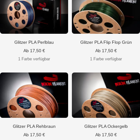
Glitzer PLA Perlblau
Glitzer PLA Flip Flop Grün
Angebotspreis
Angebotspreis
Ab 17,50 €
Ab 17,50 €
1 Farbe verfügbar
1 Farbe verfügbar
Glitzer PLA Rehbraun
Glitzer PLA Ockergelb
Angebotspreis
Angebotspreis
Ab 17,50 €
Ab 17,50 €