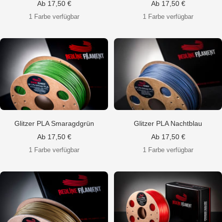
Angebotspreis
Angebotspreis
Ab 17,50 €
Ab 17,50 €
1 Farbe verfügbar
1 Farbe verfügbar
Glitzer PLA Smaragdgrün
Glitzer PLA Nachtblau
Angebotspreis
Angebotspreis
Ab 17,50 €
Ab 17,50 €
1 Farbe verfügbar
1 Farbe verfügbar