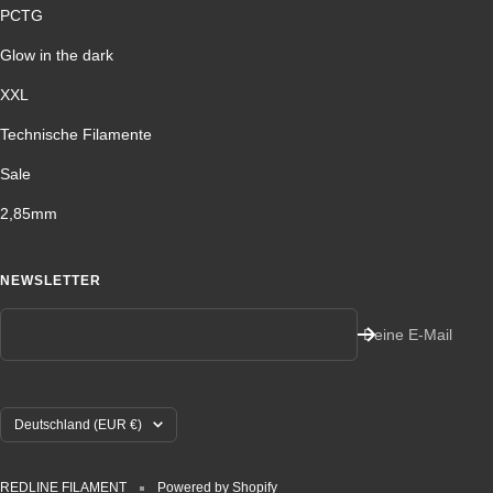
PCTG
Glow in the dark
XXL
Technische Filamente
Sale
2,85mm
NEWSLETTER
Deine E-Mail
Land/Region
Deutschland (EUR €)
REDLINE FILAMENT
Powered by Shopify