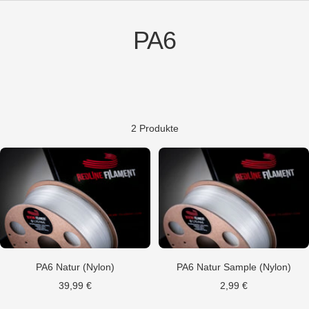
PA6
2 Produkte
PA6 Natur (Nylon)
PA6 Natur Sample (Nylon)
Angebotspreis
Angebotspreis
39,99 €
2,99 €