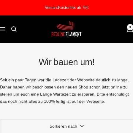
Direkt
Versandkostenfrei ab 75€
zum
Inhalt
REDLINE
0
Navigation
FILAMENT
Wir bauen um!
Seit ein paar Tagen war die Ladezeit der Webseite deutlich zu lange.
Daher haben wir beschlossen den neuen Shop schon jetzt online zu
stellen um euch eine Lange Wartezeit zu ersparen. Bitte entschuldigt
das noch nicht alles zu 100% fertig ist auf der Webseite.
Sortieren nach