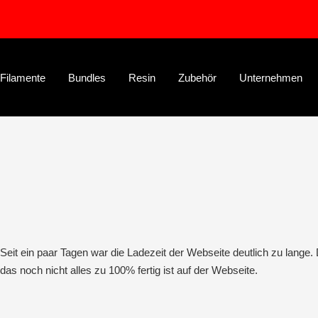
Direkt
zum
Inhalt
Filamente
Bundles
Resin
Zubehör
Unternehmen
Seit ein paar Tagen war die Ladezeit der Webseite deutlich zu lange
das noch nicht alles zu 100% fertig ist auf der Webseite.