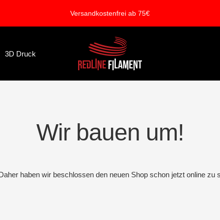
Versandkostenfrei ab 75€
REDLINE
3D Druck
FILAMENT
Wir bauen um!
. Daher haben wir beschlossen den neuen Shop schon jetzt online zu s