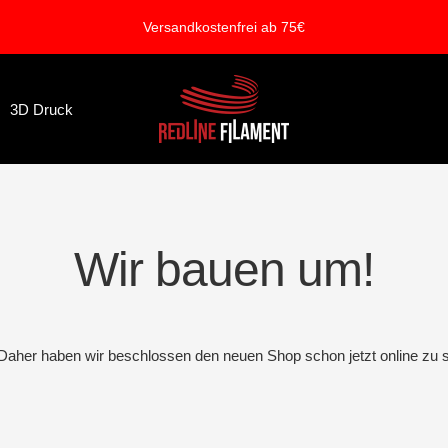
Versandkostenfrei ab 75€
REDLINE
3D Druck
FILAMENT
Wir bauen um!
. Daher haben wir beschlossen den neuen Shop schon jetzt online zu s