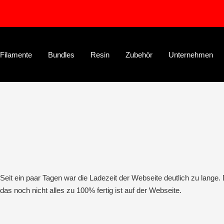
Direkt
zum
Inhalt
Filamente
Bundles
Resin
Zubehör
Unternehmen
Seit ein paar Tagen war die Ladezeit der Webseite deutlich zu lange
das noch nicht alles zu 100% fertig ist auf der Webseite.