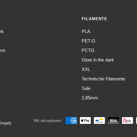
FILAMENTE
nk
PLA
PET-G
amm
PCTG
Glow in the dark
XXL
Technische Filamente
Sale
2,85mm
Wir akzeptieren
hopify