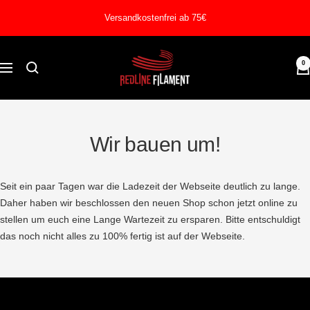
Direkt
Versandkostenfrei ab 75€
zum
Inhalt
REDLINE
0
Navigation
FILAMENT
Wir bauen um!
Seit ein paar Tagen war die Ladezeit der Webseite deutlich zu lange.
Daher haben wir beschlossen den neuen Shop schon jetzt online zu
stellen um euch eine Lange Wartezeit zu ersparen. Bitte entschuldigt
das noch nicht alles zu 100% fertig ist auf der Webseite.