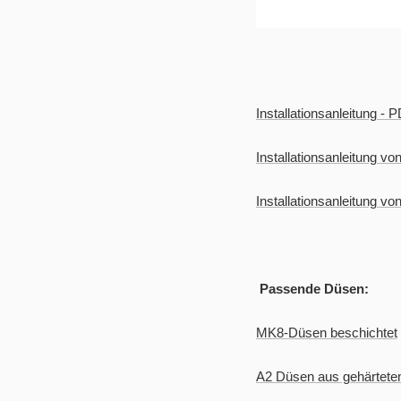
Installationsanleitung - 
Installationsanleitung vo
Installationsanleitung v
Passende Düsen:
MK8-Düsen
beschichtet
A2 Düsen aus gehärtet