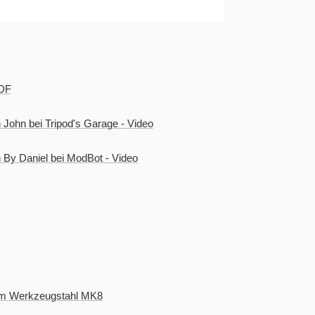
PDF
n John bei Tripod's Garage - Video
on By Daniel bei ModBot - Video
em Werkzeugstahl MK8