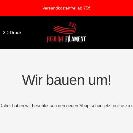
Versandkostenfrei ab 75€
REDLINE
3D Druck
FILAMENT
Wir bauen um!
. Daher haben wir beschlossen den neuen Shop schon jetzt online zu s