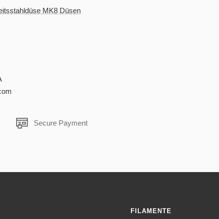
eitsstahldüse MK8 Düsen
A
.com
Secure Payment
FILAMENTE