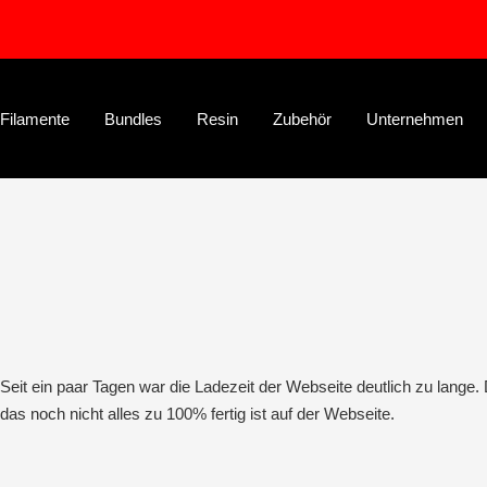
Direkt
zum
Inhalt
Filamente
Bundles
Resin
Zubehör
Unternehmen
Seit ein paar Tagen war die Ladezeit der Webseite deutlich zu lange
das noch nicht alles zu 100% fertig ist auf der Webseite.