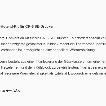
l-Hotend-Kit für CR-6 SE-Drucker.
 Metal Conversion Kit für die CR-6 SE-Drucker. Es erfordert absolut 
 Unser einzigartig gestalteter Kühlblock macht ein Thermorohr überfl
vorhanden ist, ermöglicht es eine schnellere Wärmeableitung.
rre besteht aus einer Titanlegierung der
Güteklasse 5
, um eine he
Heizelement und dem Kühlblock zu gewährleisten. Titan ist ein extre
mal niedrigere Wärmeleitfähigkeit als Edelstahl, wodurch eine definie
t in den USA