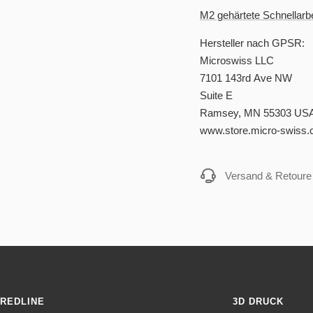
M2 gehärtete
Schnellarb
Hersteller nach GPSR:
Microswiss LLC
7101 143rd Ave NW
Suite E
Ramsey, MN 55303 US
www.store.micro-swiss
Versand & Retoure
REDLINE
3D DRUCK