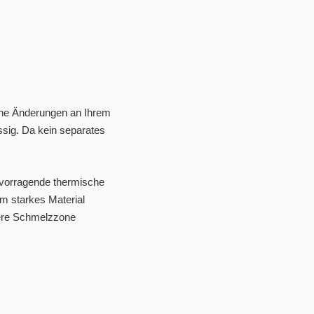
keine Änderungen an Ihrem
üssig. Da kein separates
rvorragende thermische
m starkes Material
rtere Schmelzzone