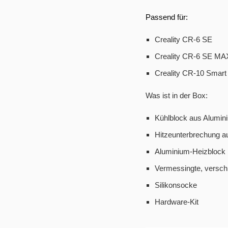
Passend für:
Creality CR-6 SE
Creality CR-6 SE MA
Creality CR-10 Smart 
Was ist in der Box:
Kühlblock aus Alumin
Hitzeunterbrechung a
Aluminium-Heizblock
Vermessingte, versc
Silikonsocke
Hardware-Kit