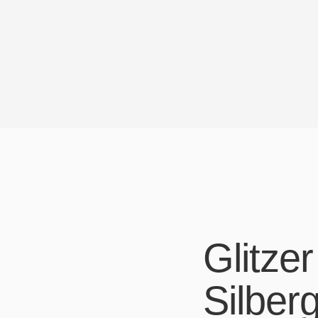
Glitze
Silberg