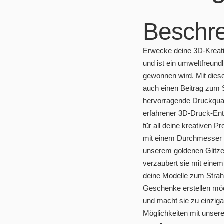
Beschr
Erwecke deine 3D-Kreati
und ist ein umweltfreun
gewonnen wird. Mit dies
auch einen Beitrag zum S
hervorragende Druckquali
erfahrener 3D-Druck-Enth
für all deine kreativen 
mit einem Durchmesser 
unserem goldenen Glitze
verzaubert sie mit einem
deine Modelle zum Strah
Geschenke erstellen möc
und macht sie zu einziga
Möglichkeiten mit unsere