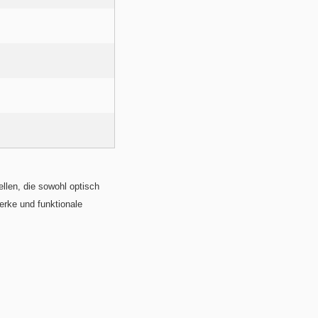
llen, die sowohl optisch
erke und funktionale