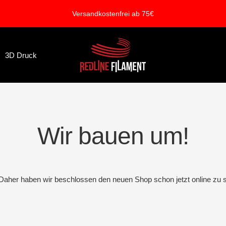
Versandkostenfrei ab 75€
REDLINE
3D Druck
FILAMENT
Wir bauen um!
. Daher haben wir beschlossen den neuen Shop schon jetzt online zu s