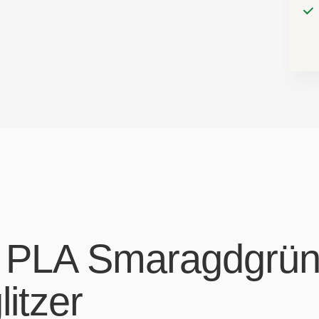
r PLA Smaragdgrün
litzer