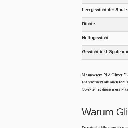
Leergewicht der Spule
Dichte
Nettogewicht
Gewicht inkl. Spule un
Mit unserem PLA Glitzer Fi
ansprechend als auch robust
Objekte mit diesem erstklas
Warum Gli
Durch die Hinzugabe von