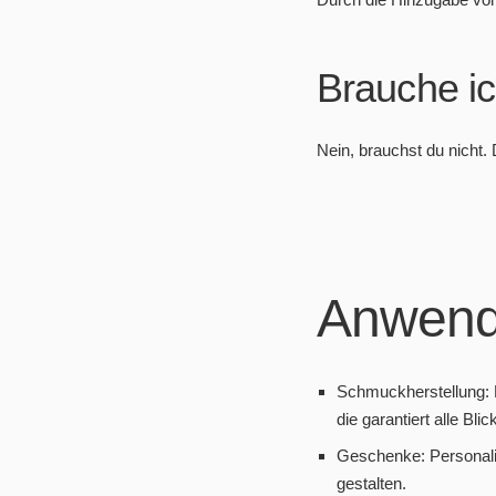
Brauche ic
Nein, brauchst du nicht. 
Anwend
Schmuckherstellung: 
die garantiert alle Bli
Geschenke: Personalis
gestalten.