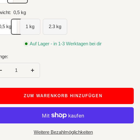
icht:
0,5 kg
0,5 kg
1 kg
2.3 kg
Auf Lager - in 1-3 Werktagen bei dir
nge:
Menge
Menge
verringern
erhöhen
ZUM WARENKORB HINZUFÜGEN
Weitere Bezahlmöglichkeiten