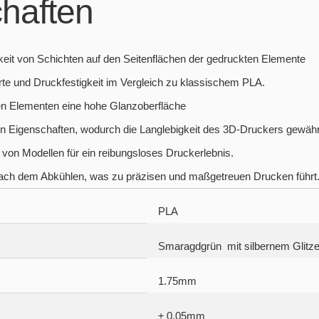
haften
rkeit von Schichten auf den Seitenflächen der gedruckten Elemente
rte und Druckfestigkeit im Vergleich zu klassischem PLA.
ten Elementen eine hohe Glanzoberfläche
en Eigenschaften, wodurch die Langlebigkeit des 3D-Druckers gewährl
 von Modellen für ein reibungsloses Druckerlebnis.
ch dem Abkühlen, was zu präzisen und maßgetreuen Drucken führt
PLA
Smaragdgrün mit silbernem Glitze
1.75mm
± 0.05mm