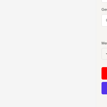
Gew
Me