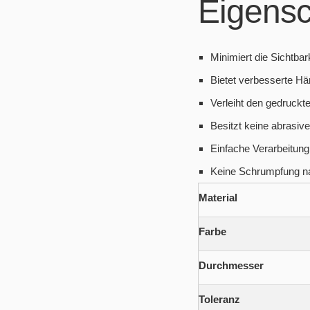
Eigensc
Minimiert die Sichtba
Bietet verbesserte Hä
Verleiht den gedruck
Besitzt keine abrasiv
Einfache Verarbeitung
Keine Schrumpfung na
Material
Farbe
Durchmesser
Toleranz