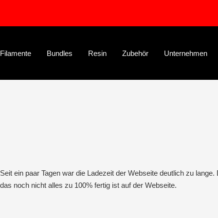
Direkt
zum
Inhalt
Filamente
Bundles
Resin
Zubehör
Unternehmen
Seit ein paar Tagen war die Ladezeit der Webseite deutlich zu lange
das noch nicht alles zu 100% fertig ist auf der Webseite.