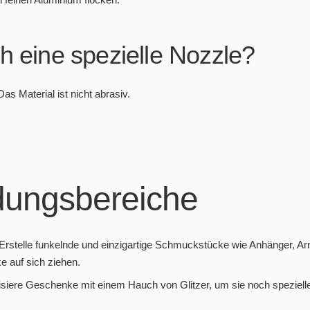
h eine spezielle Nozzle?
Das Material ist nicht abrasiv.
ungsbereiche
Erstelle funkelnde und einzigartige Schmuckstücke wie Anhänger, A
cke auf sich ziehen.
iere Geschenke mit einem Hauch von Glitzer, um sie noch spezieller