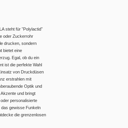
steht für "Polylactid"
e oder Zuckerrohr
le drucken, sondern
 bietet eine
rzug. Egal, ob du ein
t ist die perfekte Wahl
n Einsatz von Druckdüsen
z erstrahlen mit
emberaubende Optik und
 Akzente und bringt
der personalisierte
s das gewisse Funkeln
entdecke die grenzenlosen