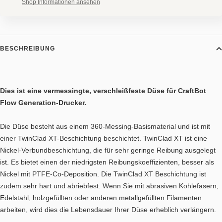
Shop Informationen ansehen
BESCHREIBUNG
Dies ist eine vermessingte, verschleißfeste Düse für CraftBot
Flow Generation-Drucker.
Die Düse besteht aus einem 360-Messing-Basismaterial und ist mit
einer TwinClad XT-Beschichtung beschichtet. TwinClad XT ist eine
Nickel-Verbundbeschichtung, die für sehr geringe Reibung ausgelegt
ist. Es bietet einen der niedrigsten Reibungskoeffizienten, besser als
Nickel mit PTFE-Co-Deposition. Die TwinClad XT Beschichtung ist
zudem sehr hart und abriebfest. Wenn Sie mit abrasiven Kohlefasern,
Edelstahl, holzgefüllten oder anderen metallgefüllten Filamenten
arbeiten, wird dies die Lebensdauer Ihrer Düse erheblich verlängern.