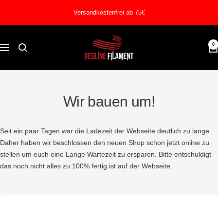
Direkt
Versandkostenfrei ab 75€
zum
Inhalt
REDLINE
0
Navigation
FILAMENT
Wir bauen um!
Seit ein paar Tagen war die Ladezeit der Webseite deutlich zu lange.
Daher haben wir beschlossen den neuen Shop schon jetzt online zu
stellen um euch eine Lange Wartezeit zu ersparen. Bitte entschuldigt
das noch nicht alles zu 100% fertig ist auf der Webseite.