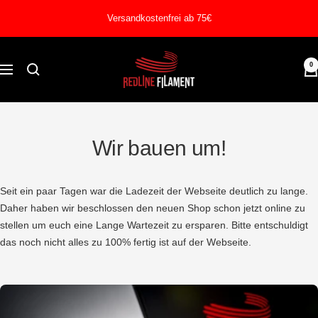
Direkt
Versandkostenfrei ab 75€
zum
Inhalt
REDLINE
0
Navigation
FILAMENT
Wir bauen um!
Seit ein paar Tagen war die Ladezeit der Webseite deutlich zu lange.
Daher haben wir beschlossen den neuen Shop schon jetzt online zu
stellen um euch eine Lange Wartezeit zu ersparen. Bitte entschuldigt
das noch nicht alles zu 100% fertig ist auf der Webseite.