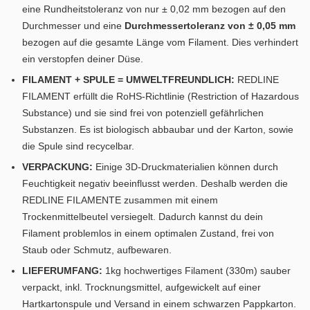
eine Rundheitstoleranz von nur ± 0,02 mm bezogen auf den
Durchmesser und eine
Durchmessertoleranz von ± 0,05 mm
bezogen auf die gesamte Länge vom Filament. Dies verhindert
ein verstopfen deiner Düse.
FILAMENT + SPULE = UMWELTFREUNDLICH:
REDLINE
FILAMENT erfüllt die RoHS-Richtlinie (Restriction of Hazardous
Substance) und sie sind frei von potenziell gefährlichen
Substanzen. Es ist biologisch abbaubar und der Karton, sowie
die Spule sind recycelbar.
VERPACKUNG:
Einige 3D-Druckmaterialien können durch
Feuchtigkeit negativ beeinflusst werden. Deshalb werden die
REDLINE FILAMENTE zusammen mit einem
Trockenmittelbeutel versiegelt. Dadurch kannst du dein
Filament problemlos in einem optimalen Zustand, frei von
Staub oder Schmutz, aufbewaren.
LIEFERUMFANG:
1kg hochwertiges Filament (330m) sauber
verpackt, inkl. Trocknungsmittel, aufgewickelt auf einer
Hartkartonspule und Versand in einem schwarzen Pappkarton.