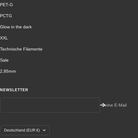
PET-G
PCTG
Glow in the dark
XXL
Technische Filamente
Sale
2,85mm
NEWSLETTER
Deine E-Mail
Land/Region
Deutschland (EUR €)