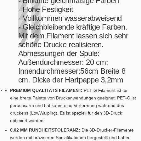
- Brillante gleichmäßige Farben
- Hohe Festigkeit
- Vollkommen wasserabweisend
- Gleichbleibende kräftige Farben.
Mit dem Filament lassen sich sehr
schöne Drucke realisieren.
Abmessungen der Spule:
Außendurchmesser: 20 cm;
Innendurchmesser:56cm Breite 8
cm. Dicke der Hartpappe 3,2mm
PREMIUM QUALITÄTS FILAMENT:
PET-G Filament ist für
eine breite Palette von Druckanwendungen geeignet. PET-G ist
geruchsarm und hat kaum eine Verformung während des
druckens (LowWarping). Es ist speziell für den 3D-Druck
optimiert worden.
0.02 MM RUNDHEITSTOLERANZ:
Die 3D-Drucker-Filamente
werden mit präziseren Spezifikationen hergestellt und haben