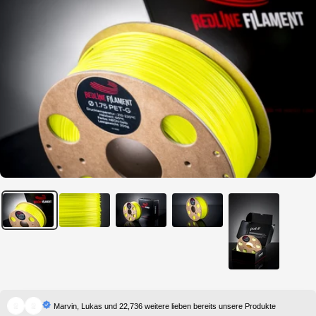
Marvin, Lukas und 22,736 weitere lieben bereits unsere Produkte