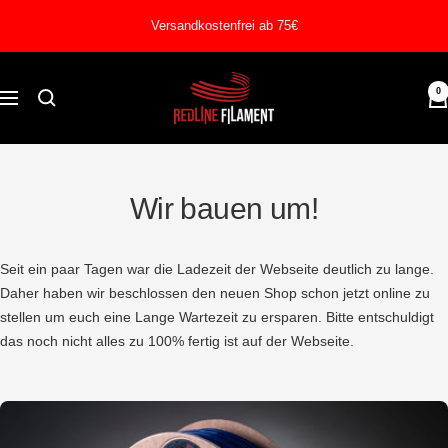
Direkt
Versandkostenfrei ab 75€
zum
Inhalt
REDLINE
0
Navigation
FILAMENT
Wir bauen um!
Seit ein paar Tagen war die Ladezeit der Webseite deutlich zu lange.
Daher haben wir beschlossen den neuen Shop schon jetzt online zu
stellen um euch eine Lange Wartezeit zu ersparen. Bitte entschuldigt
das noch nicht alles zu 100% fertig ist auf der Webseite.