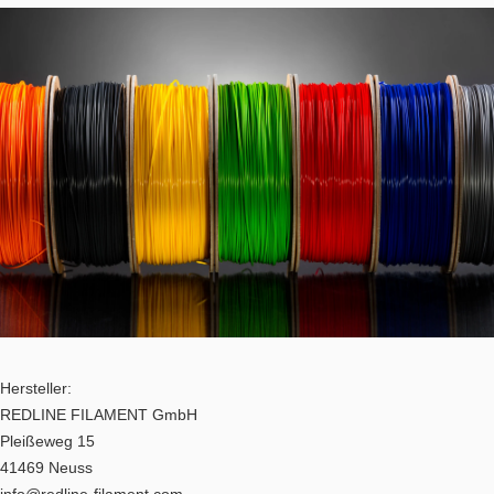
Hersteller:
REDLINE FILAMENT GmbH
Pleißeweg 15
41469 Neuss
info@redline-filament.com