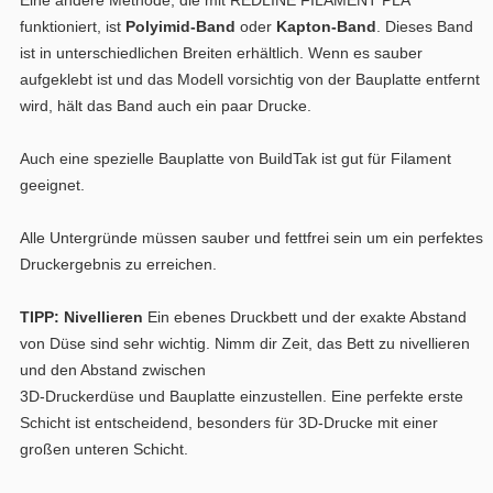
Eine andere Methode, die mit REDLINE FILAMENT PLA
funktioniert, ist
Polyimid-Band
oder
Kapton-Band
. Dieses Band
ist in unterschiedlichen Breiten erhältlich. Wenn es sauber
aufgeklebt ist und das Modell vorsichtig von der Bauplatte entfernt
wird, hält das Band auch ein paar Drucke.
Auch eine spezielle Bauplatte von BuildTak ist gut für Filament
geeignet.
Alle Untergründe müssen sauber und fettfrei sein um ein perfektes
Druckergebnis zu erreichen.
TIPP: Nivellieren
Ein ebenes Druckbett und der exakte Abstand
von Düse sind sehr wichtig.
Nimm dir Zeit, das Bett zu nivellieren
und den Abstand zwischen
3D-Druckerdüse und Bauplatte einzustellen. Eine perfekte erste
Schicht ist entscheidend, besonders für 3D-Drucke mit einer
großen unteren Schicht.