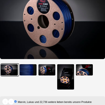
Marvin, Lukas und 22,736 weitere lieben bereits unsere Produkte