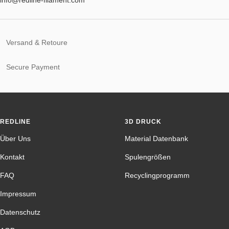
Versand & Retoure
Secure Payment
REDLINE
3D DRUCK
Über Uns
Material Datenbank
Kontakt
Spulengrößen
FAQ
Recyclingprogramm
Impressum
Datenschutz