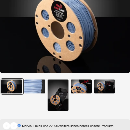
Marvin, Lukas und 22,736 weitere lieben bereits unsere Produkte