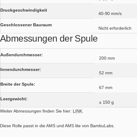
Druckgeschwindigkeit
40-90 mm/s
Geschlossener Bauraum
Nicht erforderlich
Abmessungen der Spule
Außendurchmesser:
200 mm
Innendurchmesser:
52 mm
Breite der Spule:
67 mm
Leergewicht:
± 150 g
Weiter Abmessungen finden Sie hier:
LINK
.
Diese Rolle passt in die AMS und AMS lite von BambuLabs.