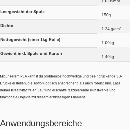
± 0.05mm
Leergewicht der Spule
150g
Dichte
1.24 g/cm³
Nettogewicht (einer 1kg Rolle)
1.00kg
Gewicht inkl. Spule und Karton
1.40kg
Mit unserem PLA kannst du problemlos hochwertige und beeindruckende 3D-
Drucke erstellen, die sowohl optisch ansprechend als auch robust sind. Lass
deiner Kreativität freien Lauf und erschaffe faszinierende Kunstwerke und
funktionale Objekte mit diesem erstklassigen Filament.
Anwendungsbereiche