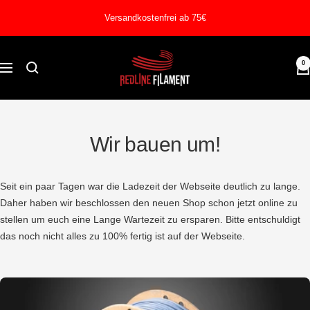
Direkt
Versandkostenfrei ab 75€
zum
Inhalt
REDLINE
0
Navigation
FILAMENT
Wir bauen um!
Seit ein paar Tagen war die Ladezeit der Webseite deutlich zu lange.
Daher haben wir beschlossen den neuen Shop schon jetzt online zu
stellen um euch eine Lange Wartezeit zu ersparen. Bitte entschuldigt
das noch nicht alles zu 100% fertig ist auf der Webseite.