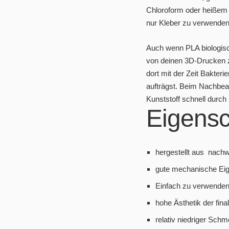
Chloroform oder heißem B
nur Kleber zu verwenden
Auch wenn PLA biologisch 
von deinen 3D-Drucken z
dort mit der Zeit Bakter
aufträgst. Beim Nachbea
Kunststoff schnell durch
Eigensc
hergestellt aus nach
gute mechanische Eig
Einfach zu verwende
hohe Ästhetik der fin
relativ niedriger Sch