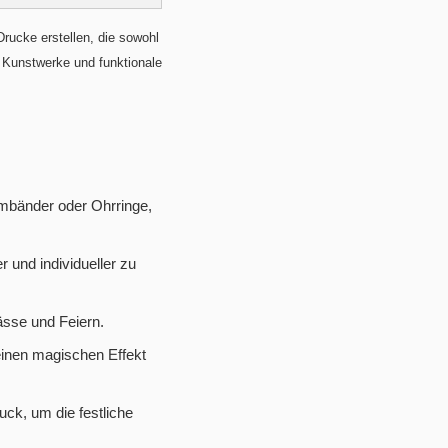
ucke erstellen, die sowohl
e Kunstwerke und funktionale
rmbänder oder Ohrringe,
 und individueller zu
ässe und Feiern.
 einen magischen Effekt
ck, um die festliche