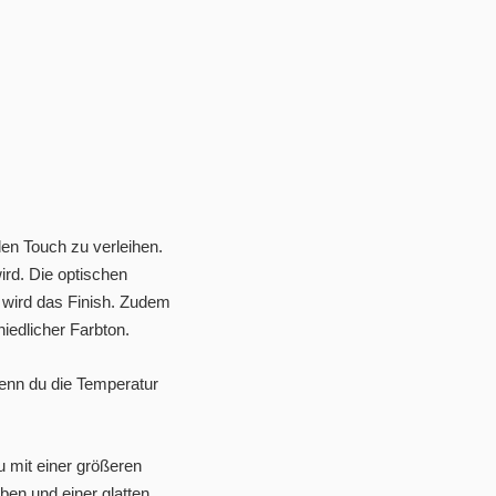
en Touch zu verleihen.
ird. Die optischen
 wird das Finish. Zudem
hiedlicher Farbton.
enn du die Temperatur
u mit einer größeren
en und einer glatten