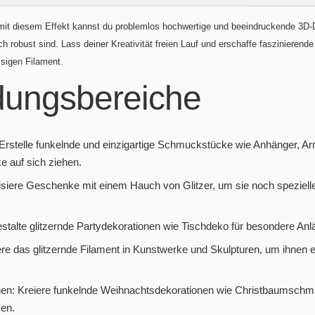
it diesem Effekt kannst du problemlos hochwertige und beeindruckende 3D-Dr
h robust sind. Lass deiner Kreativität freien Lauf und erschaffe faszinierend
sigen Filament.
ungsbereiche
Erstelle funkelnde und einzigartige Schmuckstücke wie Anhänger, A
cke auf sich ziehen.
iere Geschenke mit einem Hauch von Glitzer, um sie noch spezieller
stalte glitzernde Partydekorationen wie Tischdeko für besondere Anl
iere das glitzernde Filament in Kunstwerke und Skulpturen, um ihnen
en: Kreiere funkelnde Weihnachtsdekorationen wie Christbaumschmu
en.