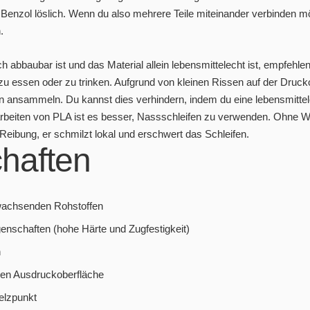
enzol löslich. Wenn du also mehrere Teile miteinander verbinden möc
.
abbaubar ist und das Material allein lebensmittelecht ist, empfehlen w
u essen oder zu trinken. Aufgrund von kleinen Rissen auf der Druck
ien ansammeln. Du kannst dies verhindern, indem du eine lebensmitt
rbeiten von PLA ist es besser, Nassschleifen zu verwenden. Ohne 
 Reibung, er schmilzt lokal und erschwert das Schleifen.
haften
wachsenden Rohstoffen
enschaften (hohe Härte und Zugfestigkeit)
n
alen Ausdruckoberfläche
melzpunkt