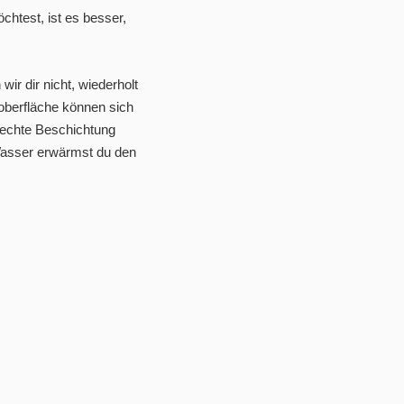
htest, ist es besser,
ir dir nicht, wiederholt
oberfläche können sich
elechte Beschichtung
Wasser erwärmst du den