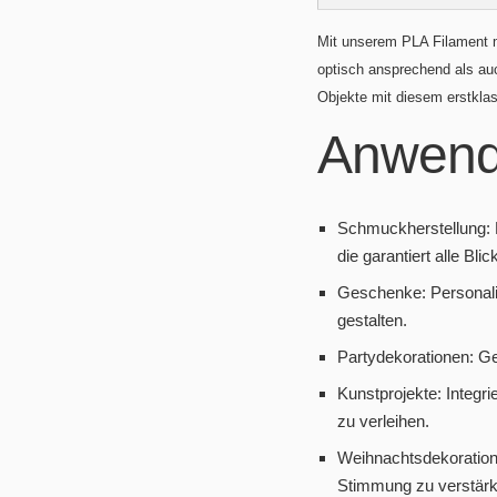
Mit unserem PLA Filament m
optisch ansprechend als auc
Objekte mit diesem erstklas
Anwend
Schmuckherstellung: 
die garantiert alle Bli
Geschenke: Personalis
gestalten.
Partydekorationen: Ge
Kunstprojekte: Integr
zu verleihen.
Weihnachtsdekoration
Stimmung zu verstärk