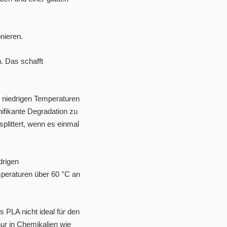
nieren.
. Das schafft
ei niedrigen Temperaturen
ifikante Degradation zu
splittert, wenn es einmal
drigen
mperaturen über 60 °C an
 PLA nicht ideal für den
ur in Chemikalien wie