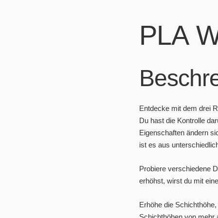
PLA W
Beschr
Entdecke mit dem drei R
Du hast die Kontrolle dar
Eigenschaften ändern si
ist es aus unterschiedlic
Probiere verschiedene D
erhöhst, wirst du mit ei
Erhöhe die Schichthöhe, 
Schichthöhen von mehr a