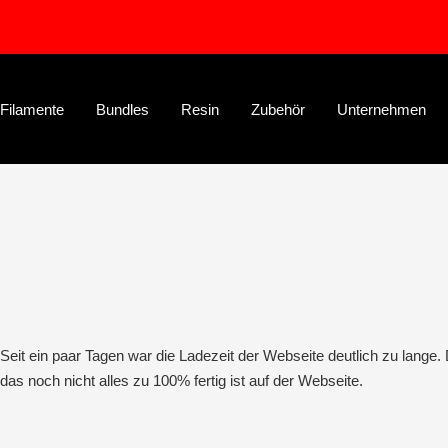
Direkt
zum
Inhalt
Filamente
Bundles
Resin
Zubehör
Unternehmen
Seit ein paar Tagen war die Ladezeit der Webseite deutlich zu lange
das noch nicht alles zu 100% fertig ist auf der Webseite.