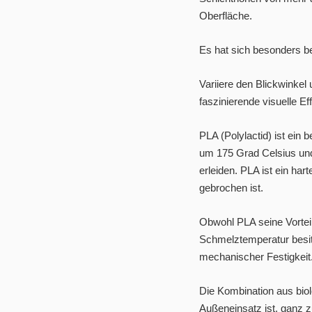
Oberfläche.
Es hat sich besonders be
Variiere den Blickwinkel
faszinierende visuelle Ef
PLA (Polylactid) ist ein 
um 175 Grad Celsius und
erleiden. PLA ist ein har
gebrochen ist.
Obwohl PLA seine Vorteil
Schmelztemperatur besitz
mechanischer Festigkeit
Die Kombination aus biol
Außeneinsatz ist, ganz 