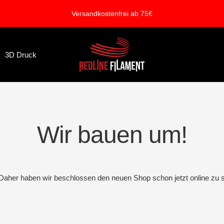
Versandkostenfrei ab 75€
REDLINE
3D Druck
FILAMENT
Wir bauen um!
. Daher haben wir beschlossen den neuen Shop schon jetzt online zu s